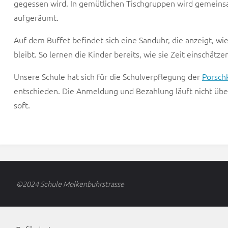
gegessen wird. In gemütlichen Tischgruppen wird gemein
aufgeräumt.
Auf dem Buffet befindet sich eine Sanduhr, die anzeigt, wie
bleibt. So lernen die Kinder bereits, wie sie Zeit einschätz
Unsere Schule hat sich für die Schulverpflegung der
Porsc
entschieden. Die Anmeldung und Bezahlung läuft nicht übe
soft.
©2024 Schule Molkenbuhrstrasse