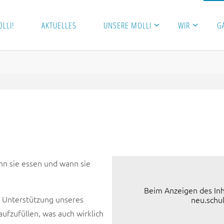
LLI!
AKTUELLES
UNSERE MOLLI
WIR
G
nn sie essen und wann sie
Beim Anzeigen des Inh
r Unterstützung unseres
neu.schu
aufzufüllen, was auch wirklich