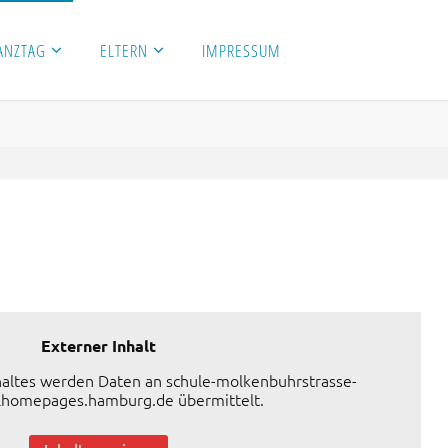
ANZTAG
ELTERN
IMPRESSUM
Externer Inhalt
altes werden Daten an schule-molkenbuhrstrasse-
lhomepages.hamburg.de übermittelt.