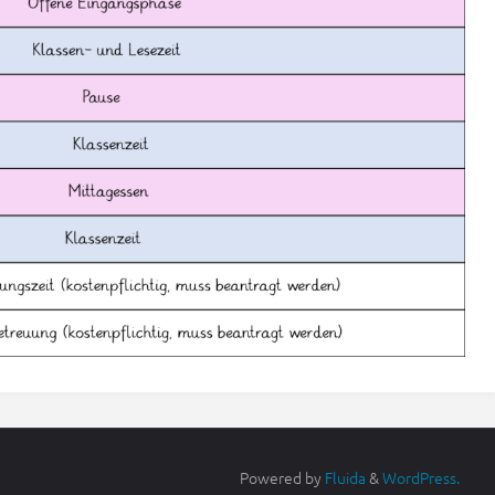
Powered by
Fluida
&
WordPress.