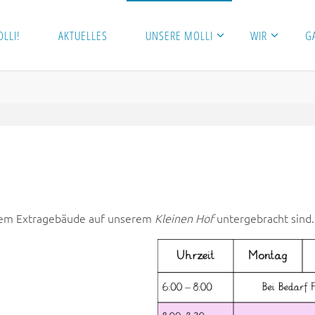
LLI!
AKTUELLES
UNSERE MOLLI
WIR
G
 einem Extragebäude auf unserem
Kleinen Hof
untergebracht sind.