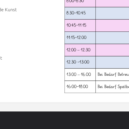
de Kunst
t