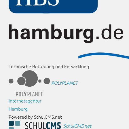
Technische Betreuung und Entwicklung
POLYPLANET
Internetagentur
Hamburg
Powered by SchulCMS.net
SchulCMS.net